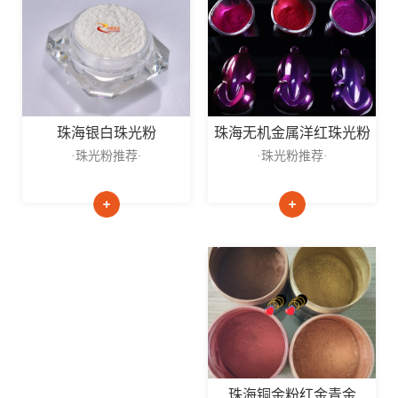
珠海无机金属洋红珠光粉
珠海银白珠光粉
·珠光粉推荐·
·珠光粉推荐·
珠海铜金粉红金青金