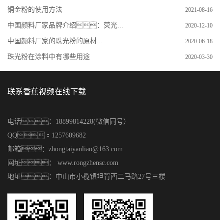
铜金粉的使用方法
2021-08-16
中国颜料厂家品牌介绍：荧光...
2020-12-10
中国颜料厂家的珠光粉的原材...
2020-06-18
珠光粉在涂料中有哪些用途
2020-03-30
联系香蕉视频在线下载
电话：18899814228(微信同号）
QQ：1257609682
邮箱：zhongtaiyanliao@163.com
网址： www.rongzhensc.com
地址：中山市小榄镇坦背西二马路27号三楼