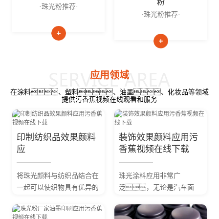
粉
·珠光粉推荐·
·珠光粉推荐·
应用领域
在涂料、塑料、油墨、化妆品等领域
提供污香蕉视频在线观看和服务
印制纺织品效果颜料
装饰效果颜料应用污
应
香蕉视频在线下载
将珠光颜料与纺织品结合在
珠光涂料应用非常广
一起可以使织物具有优异的
泛，无论是汽车面
珍珠光泽和色彩。将
漆、汽车零部
珠光颜料加人到印花色浆
件、建筑材料、家