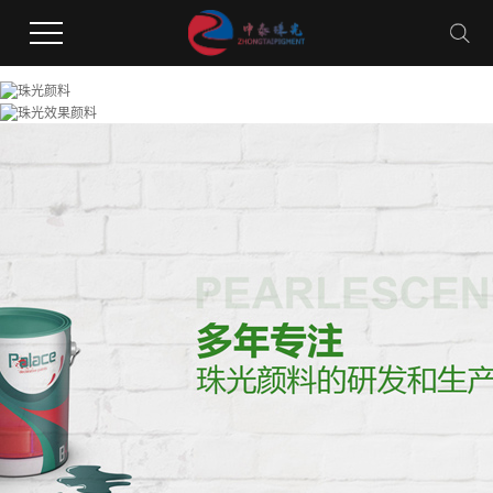
香蕉视频在线下载,污香蕉视频在线观看,黄色香蕉视频APP,污香蕉视频在线下载