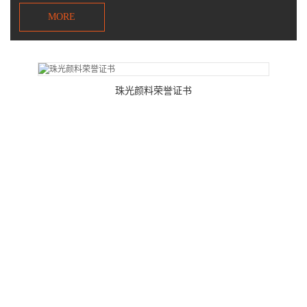
MORE
珠光颜料荣誉证书